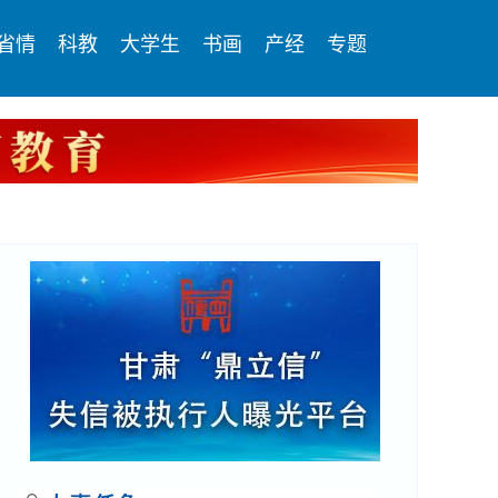
省情
科教
大学生
书画
产经
专题