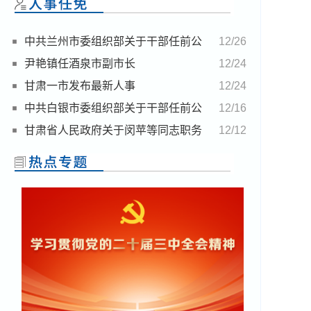
中共兰州市委组织部关于干部任前公
12/26
示的公告
尹艳镇任酒泉市副市长
12/24
甘肃一市发布最新人事
12/24
中共白银市委组织部关于干部任前公
12/16
示的公告
甘肃省人民政府关于闵苹等同志职务
12/12
任免的通知