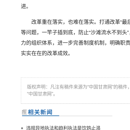
进。
改革重在落实，也难在落实。打通改革“最后
等问题，一竿子插到底，防止“沙滩流水不到头
力的组织体系，进一步完善制度机制，明确职
实实在在的改革成效。
版权声明：凡注有稿件来源为“中国甘肃网”的稿
“中国甘肃网”。
违规异地执法和趋利执法是饮鸩止渴