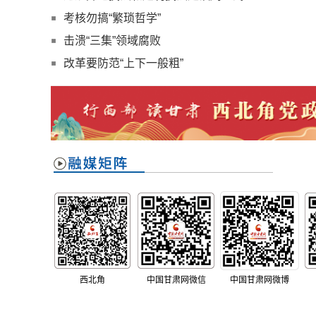
考核勿搞“繁琐哲学”
击溃“三集”领域腐败
改革要防范“上下一般粗”
西北角
中国甘肃网微信
中国甘肃网微博