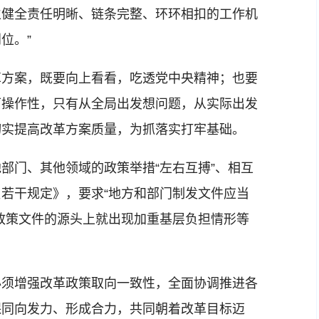
立健全责任明晰、链条完整、环环相扣的工作机
位。”
方案，既要向上看看，吃透党中央精神；也要
可操作性，只有从全局出发想问题，从实际出发
切实提高改革方案质量，为抓落实打牢基础。
门、其他领域的政策举措“左右互搏”、相互
若干规定》，要求“地方和部门制发文件应当
政策文件的源头上就出现加重基层负担情形等
须增强改革政策取向一致性，全面协调推进各
保同向发力、形成合力，共同朝着改革目标迈