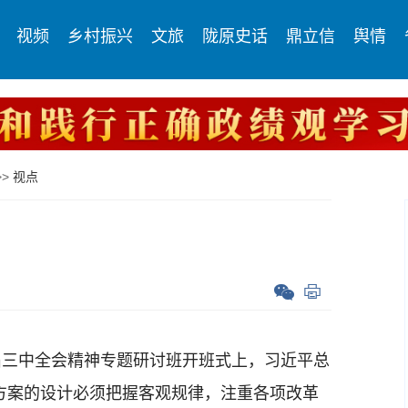
视频
乡村振兴
文旅
陇原史话
鼎立信
舆情
>>
视点
三中全会精神专题研讨班开班式上，习近平总
方案的设计必须把握客观规律，注重各项改革