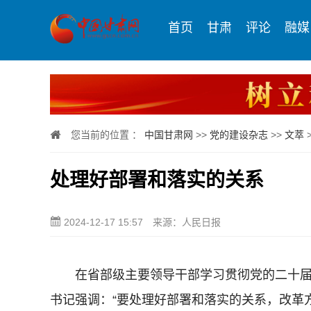
首页
甘肃
评论
融媒
您当前的位置 ：
中国甘肃网
>>
党的建设杂志
>>
文萃
处理好部署和落实的关系
2024-12-17 15:57
来源：人民日报
在省部级主要领导干部学习贯彻党的二十届
书记强调：“要处理好部署和落实的关系，改革