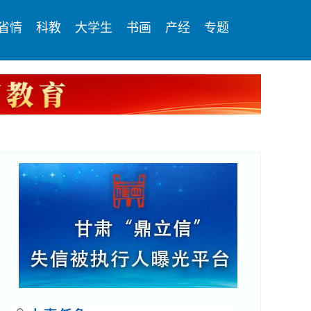
省情
科教
大学生
书画
产经
专题