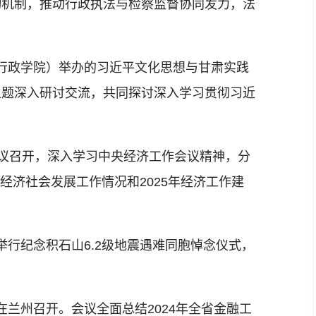
动机制，推动行政执法与检察监督协同发力，法
行政学院）举办的习近平文化思想与甘肃实践
主题深入研讨交流，共同探讨深入学习贯彻习近
会议召开，深入学习中央经济工作会议精神，分
省经济社会发展工作情况和2025年经济工作建
举行纪念积石山6.2级地震遇难同胞悼念仪式，
兰州召开。会议全面总结2024年全省金融工