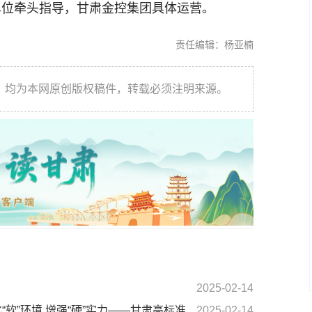
单位牵头指导，甘肃金控集团具体运营。
责任编辑：杨亚楠
件，均为本网原创版权稿件，转载必须注明来源。
2025-02-14
软”环境 增强“硬”实力——甘肃高标准
2025-02-14