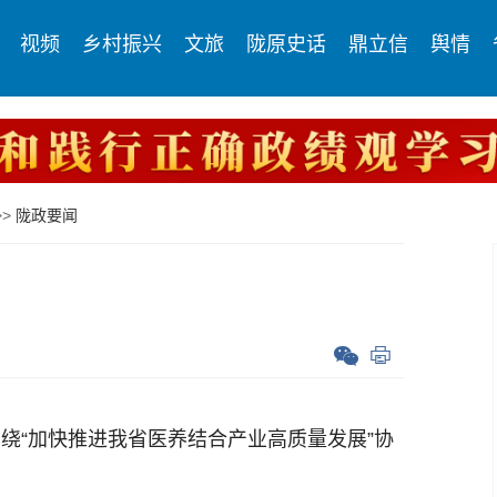
视频
乡村振兴
文旅
陇原史话
鼎立信
舆情
>>
陇政要闻
绕“加快推进我省医养结合产业高质量发展”协