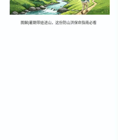
图解|暑期带娃进山，这份防山洪保命指南必看