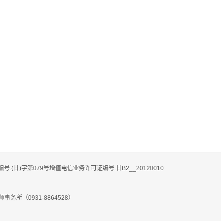
编号:(甘)字第079号增值电信业务许可证编号:甘B2__20120010
务所（0931-8864528）