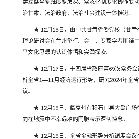
建立健全多维度多层次、常态化制度化协作联
治甘肃、法治政府、法治社会建设一体推进。
★ 12月15日，由中共甘肃省委党校（甘肃
理论研讨会在兰州举行。会上，专家学者围绕
平文化思想的认识体悟和实践探索。
★ 12月17日，十四届省政府第69次常务
析全省1—11月经济运行形势，研究2024年全
议。
★ 12月18日，临夏州在积石山县大禹广场
向在地震中不幸遇难的同胞表示深切悼念。
★ 12月18日，全省金融形势分析调度会议在