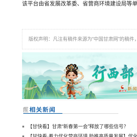
该平台由省发展改革委、省营商环境建设局等
版权声明：凡注有稿件来源为“中国甘肃网”的稿
【甘快看】甘肃“新春第一会”释放了哪些信号？
【甘快看·着力优化营商环境 助推高质量发展】优化“