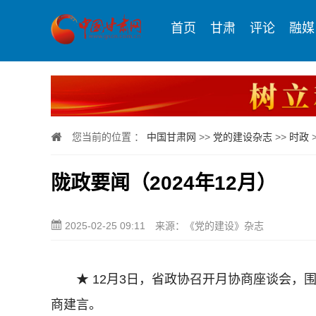
首页
甘肃
评论
融媒
您当前的位置 ：
中国甘肃网
>>
党的建设杂志
>>
时政
陇政要闻（2024年12月）
2025-02-25 09:11
来源：《党的建设》杂志
★ 12月3日，省政协召开月协商座谈会，围
商建言。