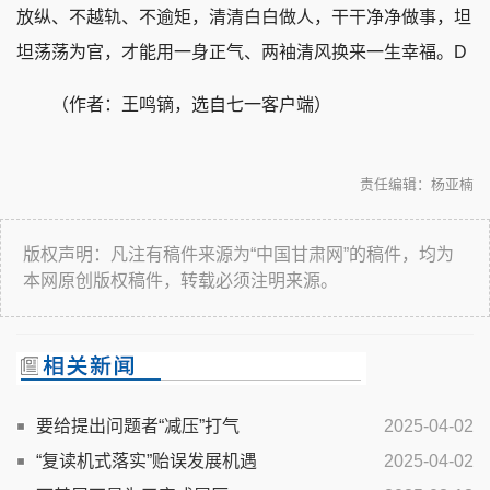
放纵、不越轨、不逾矩，清清白白做人，干干净净做事，坦
坦荡荡为官，才能用一身正气、两袖清风换来一生幸福。D
（作者：王鸣镝，选自七一客户端）
责任编辑：杨亚楠
版权声明：凡注有稿件来源为“中国甘肃网”的稿件，均为
本网原创版权稿件，转载必须注明来源。
要给提出问题者“减压”打气
2025-04-02
“复读机式落实”贻误发展机遇
2025-04-02