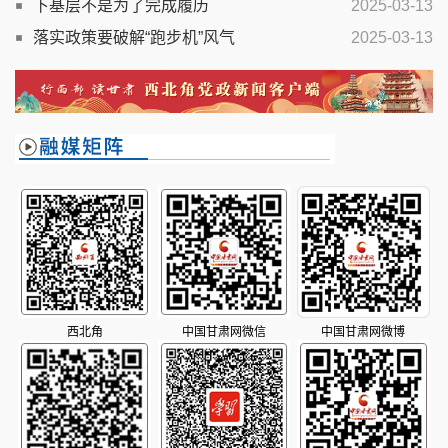
下基层不是为了完成履历
2025-03-13
落实政策要破解“跑步机”风气
2025-03-13
西北角
中国甘肃网微信
中国甘肃网微博