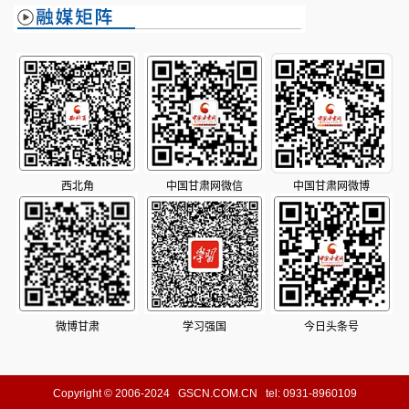
西北角
中国甘肃网微信
中国甘肃网微博
微博甘肃
学习强国
今日头条号
Copyright © 2006-2024 GSCN.COM.CN tel: 0931-8960109