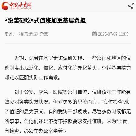
“没苦硬吃”式值班加重基层负担
来源：《党的建设》杂志
2025-07-07 11:05
近期，记者在基层走访调研发现，一些部门和地区的值
班制度出现泛化、僵化、应付化等异化苗头，空耗基层精力
却难以匹配实际工作需求。
对于公安、应急、医院等部门单位，值班值守工作能有
效应对各类突发状况。但对更多的单位而言，“应付检查”成
了值班的最大意义。有的受访干部反映，尽管多数时候都无
所事事，但他们还是不得不按照要求安排值班，因为“上面
有检查，必须在办公室坐着”。