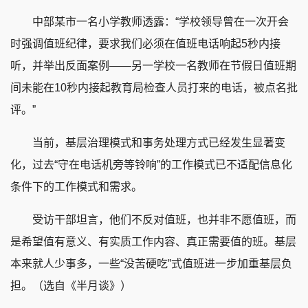
中部某市一名小学教师透露：“学校领导曾在一次开会
时强调值班纪律，要求我们必须在值班电话响起5秒内接
听，并举出反面案例——另一学校一名教师在节假日值班期
间未能在10秒内接起教育局检查人员打来的电话，被点名批
评。”
当前，基层治理模式和事务处理方式已经发生显著变
化，过去“守在电话机旁等铃响”的工作模式已不适配信息化
条件下的工作模式和需求。
受访干部坦言，他们不反对值班，也并非不愿值班，而
是希望值有意义、有实质工作内容、真正需要值的班。基层
本来就人少事多，一些“没苦硬吃”式值班进一步加重基层负
担。（选自《半月谈》）