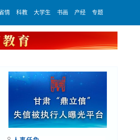
省情
科教
大学生
书画
产经
专题