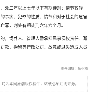
，处三年以上七年以下有期徒刑；情节较轻
罪的事实、犯罪的性质、情节和对于社会的危害
死亡罪，判处有期徒刑六年六个月。
的，饲养人、管理人需承担民事侵权责任。遛
、罚款、拘留等行政处罚。故意或过失造成人员
责任编辑：杨亚楠
件，均为本网原创版权稿件，转载必须注明来源。