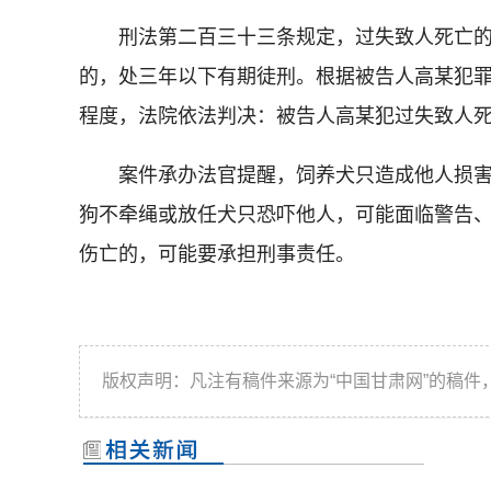
刑法第二百三十三条规定，过失致人死亡的
的，处三年以下有期徒刑。根据被告人高某犯
程度，法院依法判决：被告人高某犯过失致人
案件承办法官提醒，饲养犬只造成他人损害
狗不牵绳或放任犬只恐吓他人，可能面临警告
伤亡的，可能要承担刑事责任。
版权声明：凡注有稿件来源为“中国甘肃网”的稿