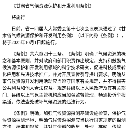
《甘肃省气候资源保护和开发利用条例》
将施行
日前，省十四届人大常委会第十七次会议表决通过了《甘
肃省气候资源保护和开发利用条例》（以下简称《条例》），
将于2025年10月1日起施行。
《条例》共六章四十三条。《条例》明确了气候资源的概
念和基本原则，并对政府和部门职责作出规定。支持和鼓励气
候资源保护和开发利用领域的科学技术研究，促进科技成果转
化应用和先进技术推广，并对开展宣传引导提出要求。明确从
事气候资源开发利用活动应当遵守国家有关规定，并不得损害
公共利益和他人合法权益。规定县级以上人民政府及其有关部
门、县级以上气象主管机构应当加强监督管理，畅通投诉举报
渠道，依法查处破坏气候资源的违法行为。
《条例》明确，加强气候资源探测基础设施检查，保护气
候资源探测环境，明确气候资源探测应当执行国家规定的探测
方法、标准和规范，并对其资料的收集、处理、存储、传输、