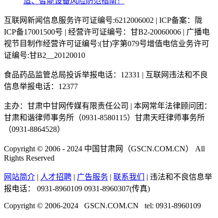
造、智能设备风险防范指南！
互联网新闻信息服务许可证编号:6212006002 | ICP备案：陇
ICP备17001500号 | 经营许可证编号：甘B2-20060006 | 广播电
视节目制作经营许可证编号:(甘)字第079号增值电信业务许可
证编号:甘B2__20120010
食品药品监管总局投诉举报电话：12331 | 互联网违法和不良
信息举报电话：12377
主办：甘肃中甘网传媒有限责任公司 | 本网常年法律顾问团：
甘肃和谐律师事务所（0931-8580115）甘肃天旺律师事务所
（0931-8864528）
Copyright © 2006 - 2024 中国甘肃网（GSCN.COM.CN） All
Rights Reserved
网站简介
|
人才招聘
|
广告服务
|
联系我们
| 违法和不良信息举
报电话：
0931-8960109 0931-8960307(传真)
Copyright © 2006-2024 GSCN.COM.CN tel: 0931-8960109