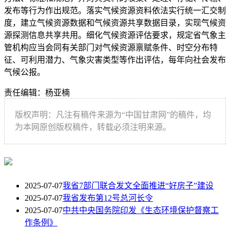
发布等行为作出规范。落实气候资源资料依法实行统一汇交制
度，建立气候资源数据和气候资源共享数据目录，实现气候资
源探测信息共享共用。细化气候资源评估要求，规定省气象主
管机构应当会同有关部门对气候资源禀赋条件、时空分布特
征、可利用潜力、气象灾害类型等作出评估，每年向社会发布
气候公报。
责任编辑：杨亚楠
版权声明：凡注有稿件来源为“中国甘肃网”的稿件，均
为本网原创版权稿件，转载必须注明来源。
2025-07-07
我省7部门联合发文全面推进“好房子”建设
2025-07-07
我省发布第12号总河长令
2025-07-07
中共中央国务院印发《生态环境保护督察工
作条例》