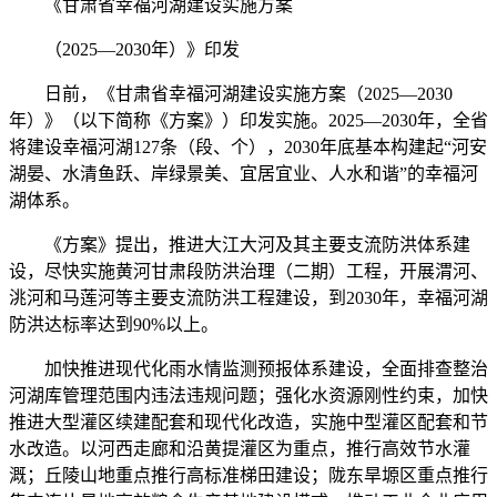
《甘肃省幸福河湖建设实施方案
（2025—2030年）》印发
日前，《甘肃省幸福河湖建设实施方案（2025—2030
年）》（以下简称《方案》）印发实施。2025—2030年，全省
将建设幸福河湖127条（段、个），2030年底基本构建起“河安
湖晏、水清鱼跃、岸绿景美、宜居宜业、人水和谐”的幸福河
湖体系。
《方案》提出，推进大江大河及其主要支流防洪体系建
设，尽快实施黄河甘肃段防洪治理（二期）工程，开展渭河、
洮河和马莲河等主要支流防洪工程建设，到2030年，幸福河湖
防洪达标率达到90%以上。
加快推进现代化雨水情监测预报体系建设，全面排查整治
河湖库管理范围内违法违规问题；强化水资源刚性约束，加快
推进大型灌区续建配套和现代化改造，实施中型灌区配套和节
水改造。以河西走廊和沿黄提灌区为重点，推行高效节水灌
溉；丘陵山地重点推行高标准梯田建设；陇东旱塬区重点推行