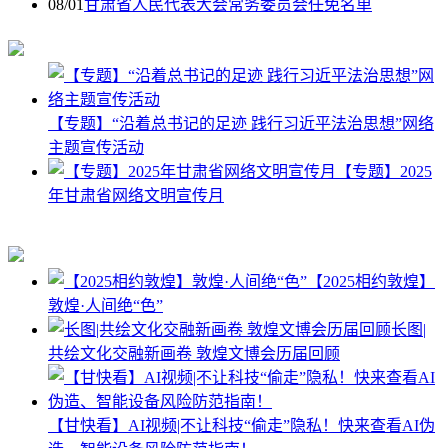
08/01
甘肃省人民代表大会常务委员会任免名单
【专题】“沿着总书记的足迹 践行习近平法治思想”网络
主题宣传活动
【专题】2025
年甘肃省网络文明宣传月
【2025相约敦煌】
敦煌·人间绝“色”
长图|
共绘文化交融新画卷 敦煌文博会历届回顾
【甘快看】AI视频|不让科技“偷走”隐私！快来查看AI伪