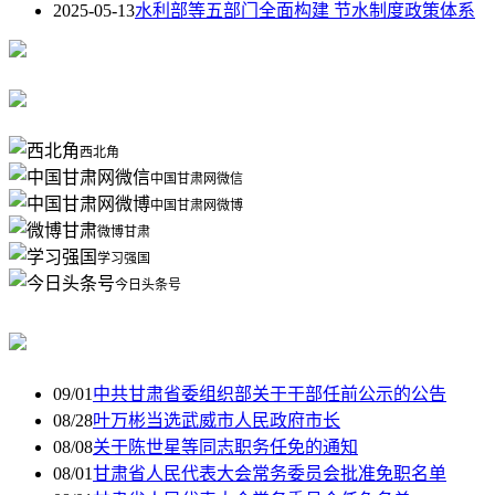
2025-05-13
水利部等五部门全面构建 节水制度政策体系
西北角
中国甘肃网微信
中国甘肃网微博
微博甘肃
学习强国
今日头条号
09/01
中共甘肃省委组织部关于干部任前公示的公告
08/28
叶万彬当选武威市人民政府市长
08/08
关于陈世星等同志职务任免的通知
08/01
甘肃省人民代表大会常务委员会批准免职名单