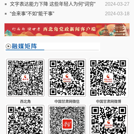
文字表达能力下降 这些年轻人为何“词穷”
2024-03-27
“会来事”不如“能干事”
2024-03-18
西北角
中国甘肃网微信
中国甘肃网微博