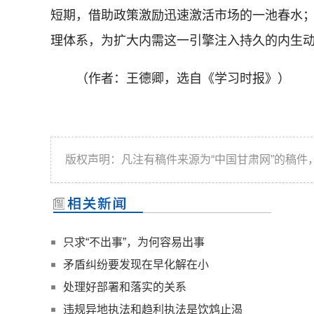
短期，借助政策激励迅速激活市场的一池春水
理体系，为扩大内需这一引擎注入持久的内生
（作者：王德卿，选自《学习时报》）
版权声明：凡注有稿件来源为“中国甘肃网”的稿
只求“不出事”，为何容易出事
矛盾纠纷要发现在早化解在小
处理好部署和落实的关系
违规异地执法和趋利执法是饮鸩止渴