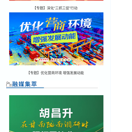
【专题】深化“三抓三促”行动
【专题】优化营商环境 增强发展动能