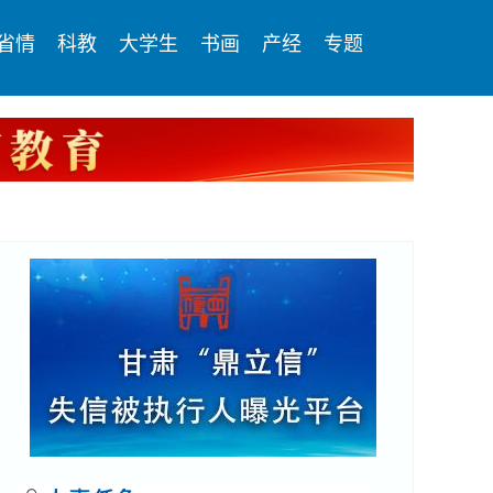
省情
科教
大学生
书画
产经
专题