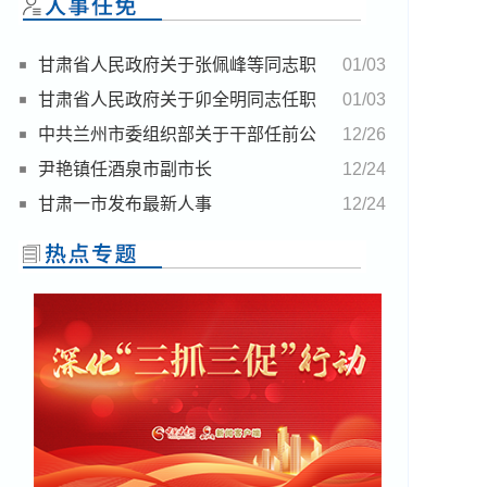
甘肃省人民政府关于张佩峰等同志职
01/03
务任免的通知
甘肃省人民政府关于卯全明同志任职
01/03
的通知
中共兰州市委组织部关于干部任前公
12/26
示的公告
尹艳镇任酒泉市副市长
12/24
甘肃一市发布最新人事
12/24