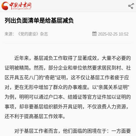
列出负面清单是给基层减负
来源：《党的建设》杂志
2025-02-25 10:52
近年来，基层减负工作取得了显著成效，大量不必要的
证明被精简。然而，部分企业和单位依然要求居民到村、社
区开具五花八门的“奇葩”证明，这不仅让基层工作者疲于应
对，更在无形中增加了群众的办事难度。以“亲属关系证明”
为例，明明可以通过户口本、结婚证等官方证件加以证明的
事项，却非要基层组织额外开具证明，不仅浪费人力资源，
还不利于提高基层工作效率。
对于基层工作者而言，他们面临的困境在于：一方面要