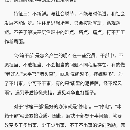
特征三：不新鲜。与社会脱节，不能与时俱进，和社会
发展不能同步。往往是思想堵塞，只会按部就班，循规蹈
矩。不善于解决基层治理中的难点、堵点、痛点，打不开工
作新局面。
“冰箱干部”是怎么产生的呢？在一些党员、干部中，不
愿担当、不敢担当、不会担当的问题不同程度存在。有的做
“老好人”“太平官”“墙头草”，顾虑“洗碗越多，摔碗越多”，为
了不出事，宁可不干事；有的是“庙里的泥菩萨，经不起风
雨”，遇到矛盾惊慌失措，遇见斗争直打摆子。
对于“冰箱干部”最好的办法就是“停电”。一“停电”，“冰
箱干部”就会露馅变质。因此，解决干部想干事问题，就要
改变多干多出事、少干少出事、不干不出事的逆向激励，完