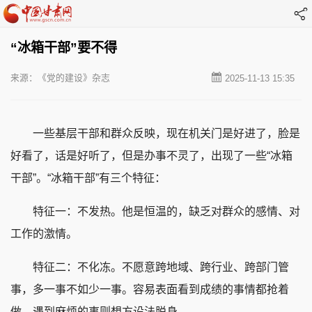
“冰箱干部”要不得
来源：《党的建设》杂志
2025-11-13 15:35
一些基层干部和群众反映，现在机关门是好进了，脸是
好看了，话是好听了，但是办事不灵了，出现了一些“冰箱
干部”。“冰箱干部”有三个特征：
特征一：不发热。他是恒温的，缺乏对群众的感情、对
工作的激情。
特征二：不化冻。不愿意跨地域、跨行业、跨部门管
事，多一事不如少一事。容易表面看到成绩的事情都抢着
做，遇到麻烦的事则想方设法脱身。