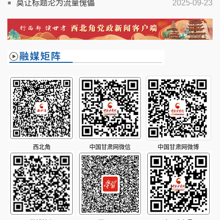
莫让标题沦为流量傀儡
2025-09-23
西北角
中国甘肃网微信
中国甘肃网微博