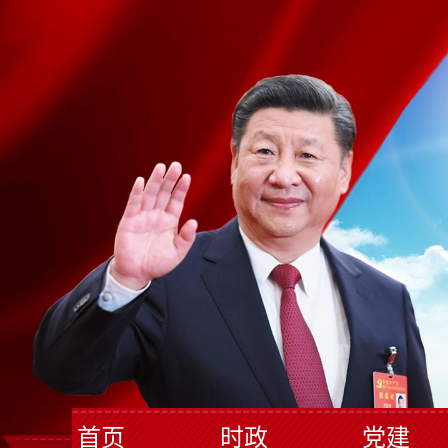
首页
时政
党建