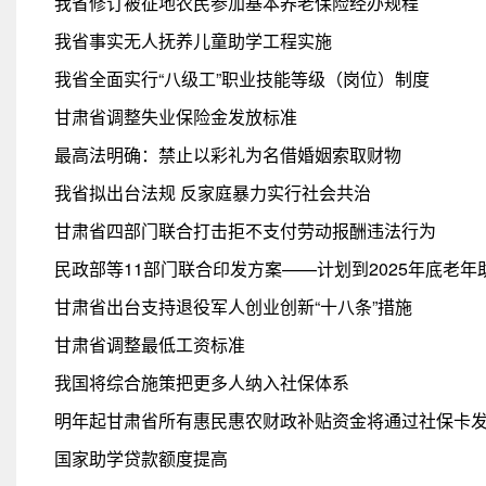
我省修订被征地农民参加基本养老保险经办规程
我省事实无人抚养儿童助学工程实施
我省全面实行“八级工”职业技能等级（岗位）制度
甘肃省调整失业保险金发放标准
最高法明确：禁止以彩礼为名借婚姻索取财物
我省拟出台法规 反家庭暴力实行社会共治
甘肃省四部门联合打击拒不支付劳动报酬违法行为
民政部等11部门联合印发方案——计划到2025年底老
甘肃省出台支持退役军人创业创新“十八条”措施
甘肃省调整最低工资标准
我国将综合施策把更多人纳入社保体系
明年起甘肃省所有惠民惠农财政补贴资金将通过社保卡
国家助学贷款额度提高