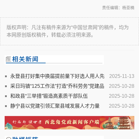
责任编辑：杨亚楠
版权声明：凡注有稿件来源为“中国甘肃网”的稿件，均为
本网原创版权稿件，转载必须注明来源。
永登县打好集中换届提前量下好选人用人先
2025-11-13
手棋
采日玛镇“125工作法”打造“乔科劳务”党建品
2025-10-28
牌
和政县“三举措”锻造高素质干部队伍
2025-10-28
静宁县以党建引领汇聚县域发展人才力量
2025-10-28