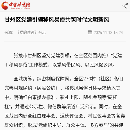
甘州区党建引领移风易俗共筑时代文明新风
来源：《党的建设》杂志
2025-11-13 15:24
张掖市甘州区坚持党建引领，在全区范围内推广“党建
＋移风易俗”工作模式，以党风带民风、以民风促乡风。
全域统筹，织密制度保障网。全区270村（社区）修订
完善村规民约（居民公约），将移风易俗具体要求纳入其
中，明确红白事操办标准、彩礼上限、随礼金额等“硬杠
杠”，并通过公示栏、微信群等渠道广泛公示。同时，在全
区范围内健全红白理事会、道德评议会、村民议事会等各类
群众组织，形成“党组织主导、群众主体、多方参与”的共建