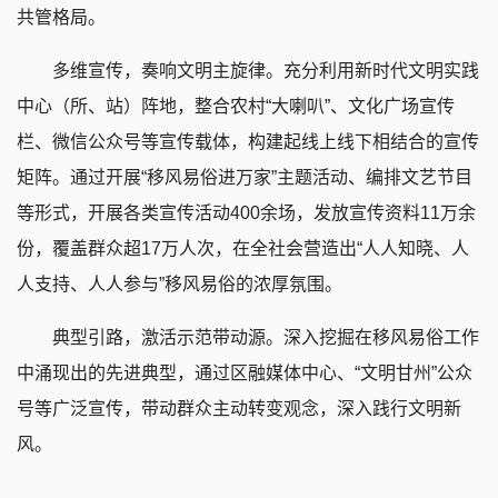
共管格局。
多维宣传，奏响文明主旋律。充分利用新时代文明实践
中心（所、站）阵地，整合农村“大喇叭”、文化广场宣传
栏、微信公众号等宣传载体，构建起线上线下相结合的宣传
矩阵。通过开展“移风易俗进万家”主题活动、编排文艺节目
等形式，开展各类宣传活动400余场，发放宣传资料11万余
份，覆盖群众超17万人次，在全社会营造出“人人知晓、人
人支持、人人参与”移风易俗的浓厚氛围。
典型引路，激活示范带动源。深入挖掘在移风易俗工作
中涌现出的先进典型，通过区融媒体中心、“文明甘州”公众
号等广泛宣传，带动群众主动转变观念，深入践行文明新
风。