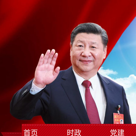
首页
时政
党建