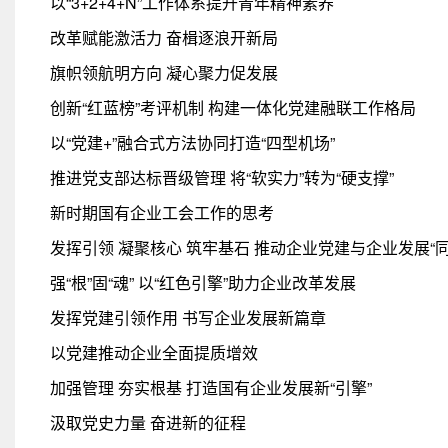
以“3+2+4+N”工作体系提升青年精神素养
改革赋能激活力 奋楫逐浪开新局
旗帜领航明方向 凝心聚力促发展
创新“红蓝榜”考评机制 构建一体化党建融联工作格局
以“党建+”融合式方法协同打造“四型机场”
推进党支部达标晋级管理 将“软实力”转为“硬支撑”
新时期国有企业工会工作的思考
发挥引领 凝聚核心 筑牢基石 推动企业党建与企业发展“同
强“根”固“魂” 以“红色引擎”助力企业改革发展
发挥党建引领作用 书写企业发展新篇章
以党建推动企业全面提质增效
加强管理 夯实根基 打造国有企业发展新“引擎”
汲取党史力量 奋进新的征程